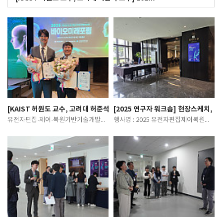
[KAIST 허원도 교수, 고려대 허준석 교수] 2025년 바이오 발전 유공 장관
[2025 연구자 워크숍] 현장스케치, 
유전자편집·제어·복원기반기술개발사업에서 과제를 수행 중인KAIST의 허원도 교수님,고려대학…
행사명 : 2025 유전자편집제어복원기반기술개발사업 연구자 워크숍일 시 : 2025. 08…