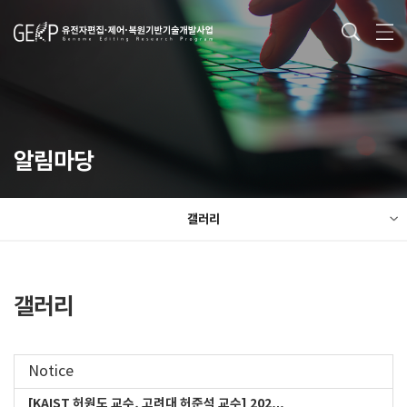
알림마당
갤러리
갤러리
Notice
[KAIST 허원도 교수, 고려대 허준석 교수] 202…