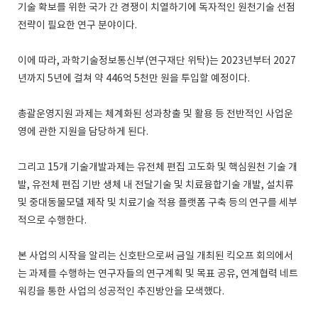
기술 확보를 위한 국가 간 경쟁이 치열하기에 독자적인 원천기술 선점
전략이 필요한 연구 분야이다.
이에 따라, 과학기술정보통신부(연구재단 위탁)는 2023년부터 2027
년까지 5년에 걸쳐 약 446억 5천만 원을 투입할 예정이다.
총괄운영지원 과제는 체계화된 성과창출 및 활용 등 전반적인 사업운
영에 관한 지원을 담당하게 된다.
그리고 15개 기술개발과제는 유전체 편집 고도화 및 핵심원천 기술 개
발, 유전체 편집 기반 생체 내 전달기술 및 치료융합기술 개발, 설치류
및 중대동물모델 제작 및 치료기술 적용 플랫폼 구축 등의 연구를 세부
적으로 수행한다.
본 사업의 시작을 알리는 신호탄으로써 금일 개최된 킥오프 회의에서
는 과제를 수행하는 연구자들의 연구계획 및 목표 공유, 연계협력 네트
워킹을 통한 사업의 성공적인 추진방안을 모색했다.