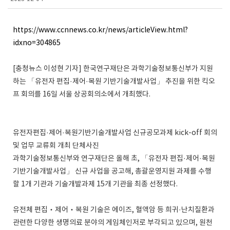
https://www.ccnnews.co.kr/news/articleView.html?
idxno=304865
[충청뉴스 이성현 기자] 한국연구재단은 과학기술정보통신부가 지원
하는 「유전자 편집·제어·복원 기반기술개발사업」 추진을 위한 킥오
프 회의를 16일 서울 상공회의소에서 개최했다.
유전자편집·제어·복원기반기술개발사업 신규공모과제 kick-off 회의
및 업무 교류회 개최 단체사진
과학기술정보통신부와 연구재단은 올해 초, 「유전자 편집·제어·복원
기반기술개발사업」 신규 사업을 공고해, 총괄운영지원 과제를 수행
할 1개 기관과 기술개발과제 15개 기관을 최종 선정했다.
유전체 편집‧제어‧복원 기술은 에이즈, 혈액암 등 희귀·난치질환과
관련한 다양한 생명의료 분야의 게임체인저로 부각되고 있으며, 원천