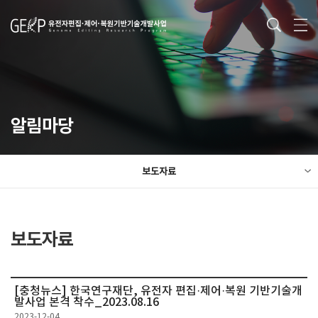
알림마당
보도자료
보도자료
[충청뉴스] 한국연구재단, 유전자 편집·제어·복원 기반기술개
발사업 본격 착수_2023.08.16
2023-12-04