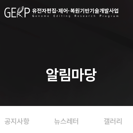
알림마당
공지사항
뉴스레터
갤러리