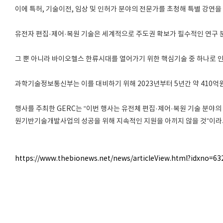
이에 특허, 기술이전, 임상 및 인허가 분야의 전문가를 초청해 특별 강연
유전자 편집·제어·복원 기술은 세계적으로 주도권 확보가 필수적인 연구
그 뿐 아니라 바이오헬스 한류시대를 열어가기 위한 핵심기술 중 하나로 
과학기술정보통신부는 이를 대비하기 위해 2023년부터 5년간 약 410억
행사를 주최한 GERC는 “이번 행사는 유전체 편집·제어·복원 기술 분야
원기반기술개발사업의 성공을 위해 지속적인 지원을 아끼지 않을 것”이라
https://www.thebionews.net/news/articleView.html?idxno=63