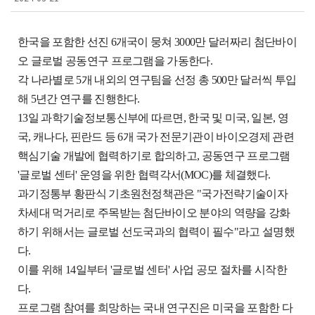
한국을 포함한 선진 6개국이 뭉쳐 3000만 달러짜리 첨단바이
오 글로벌 공동연구 프로그램을 가동한다.
각 나라별로 5개 내외의 연구팀을 선정 총 500만 달러씩 투입
해 5년간 연구를 진행한다.
13일 과학기술정보통신부에 따르면, 한국 및 미국, 일본, 영
국, 캐나다, 핀란드 등 6개 국가 전문기관이 바이오경제 관련
핵심기술 개발에 협력하기로 합의하고, 공동연구 프로그램
'글로벌 센터' 운영을 위한 협력각서(MOC)를 체결했다.
과기정통부 황판식 기초원천정책관은 "국가전략기술이자
차세대 먹거리로 주목받는 첨단바이오 분야의 역량을 강화
하기 위해서는 글로벌 선도국과의 협력이 필수"라고 설명했
다.
이를 위해 14일부터 '글로벌 센터' 사업 공모 절차를 시작한
다.
프로그램 참여를 희망하는 국내 연구진은 미국을 포함한 다