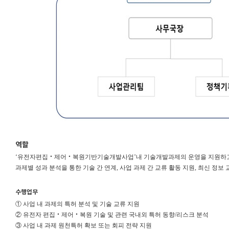
역할
‘유전자편집
‧
제어
‧
복원
기반기술개발사업’내
기술개발과제의 운영을 지원하
과제별 성과 분석을 통한 기술 간 연계
,
사업 과제
간 교류 활동 지원
,
최신 정보 
수행업무
① 사업 내 과제의 특허 분석 및 기술 교류 지원
② 유전자 편집
‧
제어
‧
복원 기술 및 관련 국내외 특허 동향
/
리스크 분석
③ 사업 내 과제
원천특허
확보 또는 회피 전략 지원