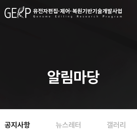
알림마당
공지사항
뉴스레터
갤러리