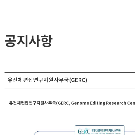
공지사항
유전체편집연구지원사무국(GERC)
유전체편집연구지원사무국(GERC, Genome Editing Research Cen