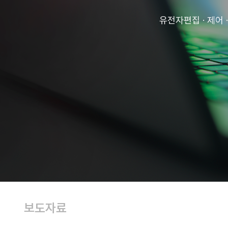
유전자편집 · 제어
보도자료