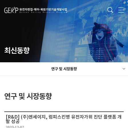
최신동향
연구 및 시장동향
연구 및 시장동향
[R&D] (주)엔세이지, 럼피스킨병 유전자가위 진단 플랫폼 개
발 성공
2023-12-07